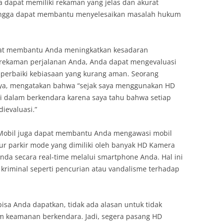
dapat memiliki rekaman yang jelas dan akurat
ehingga dapat membantu menyelesaikan masalah hukum
apat membantu Anda meningkatkan kesadaran
 rekaman perjalanan Anda, Anda dapat mengevaluasi
erbaiki kebiasaan yang kurang aman. Seorang
ya, mengatakan bahwa “sejak saya menggunakan HD
ati dalam berkendara karena saya tahu bahwa setiap
ievaluasi.”
 Mobil juga dapat membantu Anda mengawasi mobil
tur parkir mode yang dimiliki oleh banyak HD Kamera
da secara real-time melalui smartphone Anda. Hal ini
riminal seperti pencurian atau vandalisme terhadap
sa Anda dapatkan, tidak ada alasan untuk tidak
 keamanan berkendara. Jadi, segera pasang HD