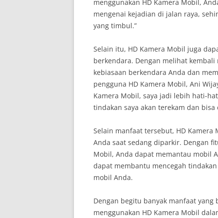
menggunakan HD Kamera Mobil, Anda 
mengenai kejadian di jalan raya, s
yang timbul.”
Selain itu, HD Kamera Mobil juga d
berkendara. Dengan melihat kembali
kebiasaan berkendara Anda dan memp
pengguna HD Kamera Mobil, Ani Wija
Kamera Mobil, saya jadi lebih hati-h
tindakan saya akan terekam dan bisa d
Selain manfaat tersebut, HD Kamera
Anda saat sedang diparkir. Dengan fi
Mobil, Anda dapat memantau mobil An
dapat membantu mencegah tindakan k
mobil Anda.
Dengan begitu banyak manfaat yang bi
menggunakan HD Kamera Mobil dalam