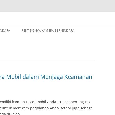
ENDARA
PENTINGNYA KAMERA BERKENDARA
ra Mobil dalam Menjaga Keamanan
n
emiliki kamera HD di mobil Anda. Fungsi penting HD
t untuk merekam perjalanan Anda, tetapi juga sebagai
da di jalan.