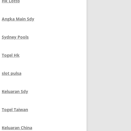
Hk Lotto
Angka Main Sdy
Sydney Pools
Togel Hk
slot pulsa
Keluaran Sdy
Togel Taiwan
Keluaran China