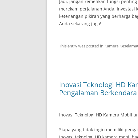
Jadi, jangan remehkan fungsi penti
merekam perjalanan Anda. Investasi 
ketenangan pikiran yang berharga ba
Anda sekarang juga!
This entry was posted in
Kamera Keselama
Inovasi Teknologi HD K
Pengalaman Berkendara
Inovasi Teknologi HD Kamera Mobil 
Siapa yang tidak ingin memiliki pen
Inovasi teknologi HD kamera mobil h