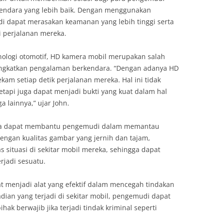
endara yang lebih baik. Dengan menggunakan
i dapat merasakan keamanan yang lebih tinggi serta
 perjalanan mereka.
nologi otomotif, HD kamera mobil merupakan salah
ningkatkan pengalaman berkendara. “Dengan adanya HD
m setiap detik perjalanan mereka. Hal ini tidak
tapi juga dapat menjadi bukti yang kuat dalam hal
a lainnya,” ujar John.
juga dapat membantu pengemudi dalam memantau
. Dengan kualitas gambar yang jernih dan tajam,
 situasi di sekitar mobil mereka, sehingga dapat
rjadi sesuatu.
at menjadi alat yang efektif dalam mencegah tindakan
dian yang terjadi di sekitar mobil, pengemudi dapat
ak berwajib jika terjadi tindak kriminal seperti