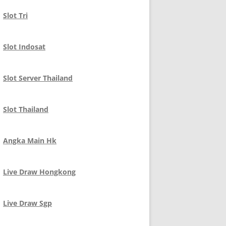
Slot Tri
Slot Indosat
Slot Server Thailand
Slot Thailand
Angka Main Hk
Live Draw Hongkong
Live Draw Sgp