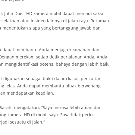
, John Doe, “HD kamera mobil dapat menjadi saksi
celakaan atau insiden lainnya di jalan raya. Rekaman
u menentukan siapa yang bertanggung jawab dan
uga dapat membantu Anda menjaga keamanan dan
 Dengan merekam setiap detik perjalanan Anda, Anda
an mengidentifikasi potensi bahaya dengan lebih baik.
at digunakan sebagai bukti dalam kasus pencurian
ng jelas, Anda dapat membantu pihak berwenang
an mendapatkan keadilan.
Sarah, mengatakan, “Saya merasa lebih aman dan
ng kamera HD di mobil saya. Saya tidak perlu
jadi sesuatu di jalan.”