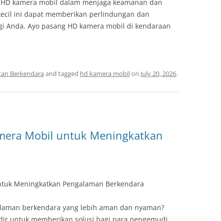
ng HD kamera mobil dalam menjaga keamanan dan
kecil ini dapat memberikan perlindungan dan
gi Anda. Ayo pasang HD kamera mobil di kendaraan
tan Berkendara
and tagged
hd kamera mobil
on
July 20, 2026
.
amera Mobil untuk Meningkatkan
untuk Meningkatkan Pengalaman Berkendara
galaman berkendara yang lebih aman dan nyaman?
adir untuk memberikan solusi bagi para pengemudi