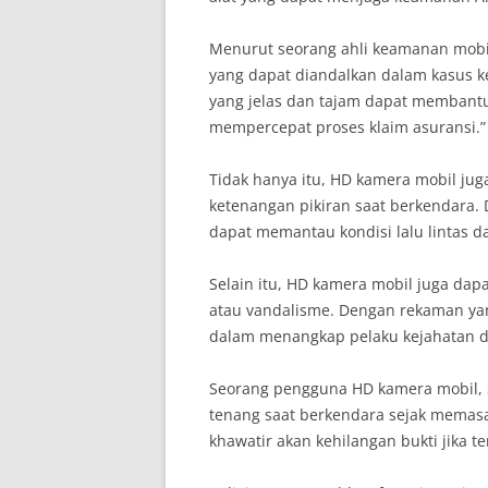
Menurut seorang ahli keamanan mobil
yang dapat diandalkan dalam kasus ke
yang jelas dan tajam dapat membant
mempercepat proses klaim asuransi.”
Tidak hanya itu, HD kamera mobil j
ketenangan pikiran saat berkendara.
dapat memantau kondisi lalu lintas d
Selain itu, HD kamera mobil juga dap
atau vandalisme. Dengan rekaman ya
dalam menangkap pelaku kejahatan d
Seorang pengguna HD kamera mobil, 
tenang saat berkendara sejak memasa
khawatir akan kehilangan bukti jika ter