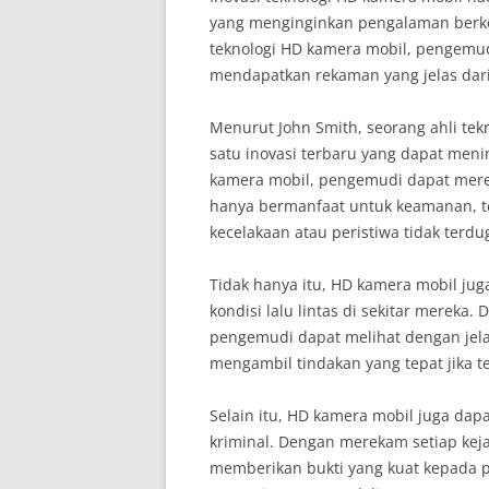
yang menginginkan pengalaman berk
teknologi HD kamera mobil, pengemud
mendapatkan rekaman yang jelas dari
Menurut John Smith, seorang ahli tek
satu inovasi terbaru yang dapat me
kamera mobil, pengemudi dapat mereka
hanya bermanfaat untuk keamanan, te
kecelakaan atau peristiwa tidak terdug
Tidak hanya itu, HD kamera mobil 
kondisi lalu lintas di sekitar mereka
pengemudi dapat melihat dengan jelas
mengambil tindakan yang tepat jika te
Selain itu, HD kamera mobil juga dap
kriminal. Dengan merekam setiap keja
memberikan bukti yang kuat kepada pih