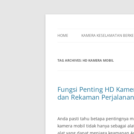
Skip
to
content
HOME
KAMERA KESELAMATAN BERK
TAG ARCHIVES:
HD KAMERA MOBIL
Fungsi Penting HD Kame
dan Rekaman Perjalana
Anda pasti tahu betapa pentingnya m
kamera mobil tidak hanya sebagai ala
alat yang dapat menjaga keamanan An