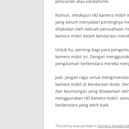
pencurian atau vandalisme.
Namun, meskipun HD kamera mobil m
yang belum menyadari pentingnya men
dilakukan oleh sebuah perusahaan r
kamera mobil dalam kendaraan mere
Untuk itu, penting bagi para pengem
kamera mobil ini. Dengan mengguna
pengalaman berkendara mereka menja
Jadi, jangan ragu untuk menginvest
kamera mobil di kendaraan Anda. Den
dan keuntungan yang ditawarkan oleh 
menggunakan HD kamera mobil, sema
berkendara yang lebih baik.
This entry was posted in
Kamera Keselama