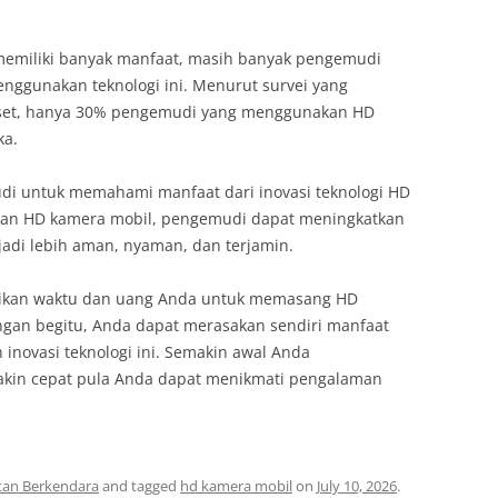
emiliki banyak manfaat, masih banyak pengemudi
ggunakan teknologi ini. Menurut survei yang
iset, hanya 30% pengemudi yang menggunakan HD
ka.
udi untuk memahami manfaat dari inovasi teknologi HD
kan HD kamera mobil, pengemudi dapat meningkatkan
di lebih aman, nyaman, dan terjamin.
asikan waktu dan uang Anda untuk memasang HD
gan begitu, Anda dapat merasakan sendiri manfaat
inovasi teknologi ini. Semakin awal Anda
kin cepat pula Anda dapat menikmati pengalaman
tan Berkendara
and tagged
hd kamera mobil
on
July 10, 2026
.