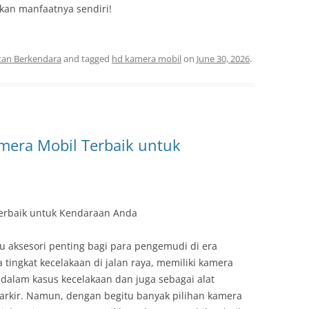
kan manfaatnya sendiri!
tan Berkendara
and tagged
hd kamera mobil
on
June 30, 2026
.
era Mobil Terbaik untuk
erbaik untuk Kendaraan Anda
u aksesori penting bagi para pengemudi di era
tingkat kecelakaan di jalan raya, memiliki kamera
dalam kasus kecelakaan dan juga sebagai alat
rkir. Namun, dengan begitu banyak pilihan kamera