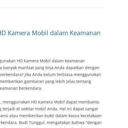
D Kamera Mobil dalam Keamanan
ggunakan HD Kamera Mobil dalam keamanan
a banyak manfaat yang bisa Anda dapatkan dengan
berkendara? Jika Anda belum terbiasa menggunakan
sa memberikan gambaran yang lebih jelas tentang
keamanan berkendara.
a, menggunakan HD Kamera Mobil dapat membantu
erjadi di sekitar mobil Anda. Hal ini dapat sangat
ansi atau memberikan bukti dalam kasus kecelakaan
berkendara, Budi Tunggul, mengatakan bahwa “dengan