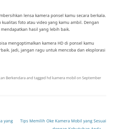
embersihkan lensa kamera ponsel kamu secara berkala.
 kualitas foto atau video yang kamu ambil. Dengan
 mendapatkan hasil yang lebih baik.
 bisa mengoptimalkan kamera HD di ponsel kamu
baik. Jadi, jangan ragu untuk mencoba dan eksplorasi
tan Berkendara
and tagged
hd kamera mobil
on
September
a yang
Tips Memilih Oke Kamera Mobil yang Sesuai
dengan Kebutuhan Anda
→