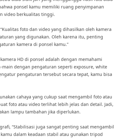
ga bahwa ponsel kamu memiliki ruang penyimpanan
video berkualitas tinggi.
 “Kualitas foto dan video yang dihasilkan oleh kamera
aturan yang digunakan. Oleh karena itu, penting
turan kamera di ponsel kamu.”
 kamera HD di ponsel adalah dengan memahami
-main dengan pengaturan seperti exposure, white
engatur pengaturan tersebut secara tepat, kamu bisa
gunakan cahaya yang cukup saat mengambil foto atau
foto atau video terlihat lebih jelas dan detail. Jadi,
nakan lampu tambahan jika diperlukan.
rafi, “Stabilisasi juga sangat penting saat mengambil
l kamu dalam keadaan stabil atau gunakan tripod