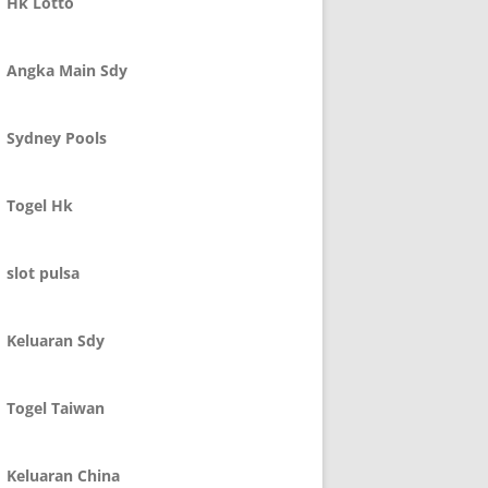
Hk Lotto
Angka Main Sdy
Sydney Pools
Togel Hk
slot pulsa
Keluaran Sdy
Togel Taiwan
Keluaran China