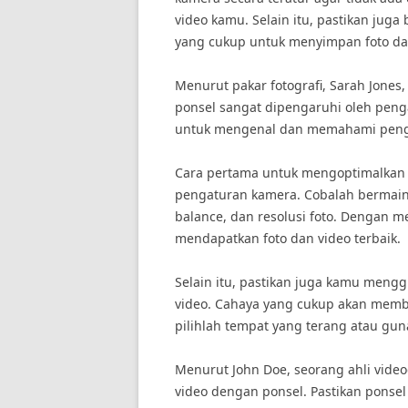
video kamu. Selain itu, pastikan ju
yang cukup untuk menyimpan foto dan 
Menurut pakar fotografi, Sarah Jones,
ponsel sangat dipengaruhi oleh peng
untuk mengenal dan memahami penga
Cara pertama untuk mengoptimalkan
pengaturan kamera. Cobalah bermain
balance, dan resolusi foto. Dengan m
mendapatkan foto dan video terbaik.
Selain itu, pastikan juga kamu meng
video. Cahaya yang cukup akan membuat 
pilihlah tempat yang terang atau gu
Menurut John Doe, seorang ahli videog
video dengan ponsel. Pastikan ponse