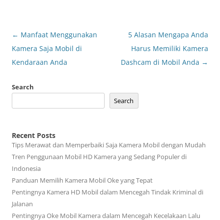
Post
←
Manfaat Menggunakan
5 Alasan Mengapa Anda
navigation
Kamera Saja Mobil di
Harus Memiliki Kamera
Kendaraan Anda
Dashcam di Mobil Anda
→
Search
Search
Recent Posts
Tips Merawat dan Memperbaiki Saja Kamera Mobil dengan Mudah
Tren Penggunaan Mobil HD Kamera yang Sedang Populer di
Indonesia
Panduan Memilih Kamera Mobil Oke yang Tepat
Pentingnya Kamera HD Mobil dalam Mencegah Tindak Kriminal di
Jalanan
Pentingnya Oke Mobil Kamera dalam Mencegah Kecelakaan Lalu