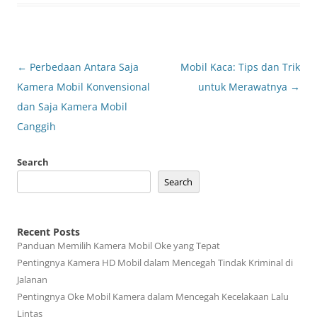
Post
←
Perbedaan Antara Saja
Mobil Kaca: Tips dan Trik
navigation
Kamera Mobil Konvensional
untuk Merawatnya
→
dan Saja Kamera Mobil
Canggih
Search
Search
Recent Posts
Panduan Memilih Kamera Mobil Oke yang Tepat
Pentingnya Kamera HD Mobil dalam Mencegah Tindak Kriminal di
Jalanan
Pentingnya Oke Mobil Kamera dalam Mencegah Kecelakaan Lalu
Lintas