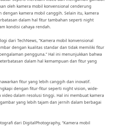
kan oleh kamera mobil konvensional cenderung
n dengan kamera mobil canggih. Selain itu, kamera
erbatasan dalam hal fitur tambahan seperti night
m kondisi cahaya rendah.
logi dari TechNews, “Kamera mobil konvensional
 dengan kualitas standar dan tidak memiliki fitur
pengalaman pengguna.” Hal ini menunjukkan bahwa
keterbatasan dalam hal kemampuan dan fitur yang
nawarkan fitur yang lebih canggih dan inovatif.
api dengan fitur-fitur seperti night vision, wide-
ideo dalam resolusi tinggi. Hal ini membuat kamera
ambar yang lebih tajam dan jernih dalam berbagai
tografi dari DigitalPhotography, “Kamera mobil