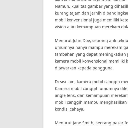
Namun, kualitas gambar yang dihasil
kurang tajam dan jernih dibandingka
mobil konvensional juga memiliki ket
vision atau kemampuan merekam dala
Menurut John Doe, seorang ahli tekno
umumnya hanya mampu merekam gambar
tambahan yang dapat meningkatkan 
kamera mobil konvensional memiliki 
ditawarkan kepada pengguna.
Di sisi lain, kamera mobil canggih me
Kamera mobil canggih umumnya dilengk
angle lens, dan kemampuan merekam v
mobil canggih mampu menghasilkan g
kondisi cahaya.
Menurut Jane Smith, seorang pakar fo