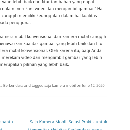
yang lebih baik dan fitur tambahan yang dapat
 dalam merekam video dan mengambil gambar.” Hal
canggih memiliki keunggulan dalam hal kualitas
epada pengguna.
kamera mobil konvensional dan kamera mobil canggih
enawarkan kualitas gambar yang lebih baik dan fitur
mera mobil konvensional. Oleh karena itu, bagi Anda
 merekam video dan mengambil gambar yang lebih
merupakan pilihan yang lebih baik.
a Berkendara
and tagged
saja kamera mobil
on
June 12, 2026
.
mbantu
Saja Kamera Mobil: Solusi Praktis untuk
si
Memonitor Aktivitas Berkendara Anda
→