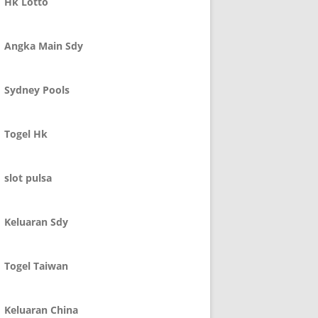
Hk Lotto
Angka Main Sdy
Sydney Pools
Togel Hk
slot pulsa
Keluaran Sdy
Togel Taiwan
Keluaran China