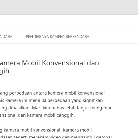
ENDARA
PENTINGNYA KAMERA BERKENDARA
Kamera Mobil Konvensional dan
gih
ang perbedaan antara kamera mobil konvensional
s kamera ini memiliki perbedaan yang signifikan
ang dihasilkan. Mari kita bahas lebih lanjut mengenai
ensional dan kamera mobil canggih.
ng kamera mobil konvensional. Kamera mobil
r dasar seperti merekam video dan mengambil gambar.