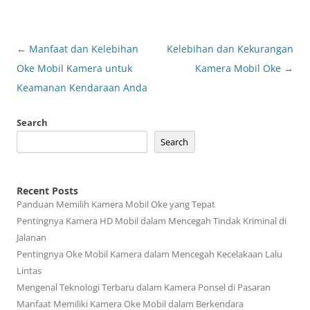
Post
←
Manfaat dan Kelebihan
Kelebihan dan Kekurangan
navigation
Oke Mobil Kamera untuk
Kamera Mobil Oke
→
Keamanan Kendaraan Anda
Search
Search
Recent Posts
Panduan Memilih Kamera Mobil Oke yang Tepat
Pentingnya Kamera HD Mobil dalam Mencegah Tindak Kriminal di
Jalanan
Pentingnya Oke Mobil Kamera dalam Mencegah Kecelakaan Lalu
Lintas
Mengenal Teknologi Terbaru dalam Kamera Ponsel di Pasaran
Manfaat Memiliki Kamera Oke Mobil dalam Berkendara