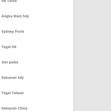
Hk Lotto
Angka Main Sdy
Sydney Pools
Togel Hk
slot pulsa
Keluaran Sdy
Togel Taiwan
Keluaran China