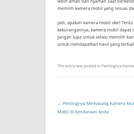
lebih aman dan nyaman saat berkenda
memilih kamera mobil yang sesuai d
Jadi, apakah kamera mobil oke? Ten
kekurangannya, kamera mobil dapat 
Jangan lupa untuk selalu memilih kam
untuk mendapatkan hasil yang terbai
This entry was posted in
Pentingnya Kamer
Post
←
Pentingnya Memasang Kamera Mu
navigation
Mobil di Kendaraan Anda