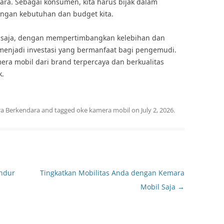
ra. Sebagai konsumen, kita harus bijak dalam
engan kebutuhan dan budget kita.
tu saja, dengan mempertimbangkan kelebihan dan
menjadi investasi yang bermanfaat bagi pengemudi.
era mobil dari brand terpercaya dan berkualitas
k.
a Berkendara
and tagged
oke kamera mobil
on
July 2, 2026
.
ndur
Tingkatkan Mobilitas Anda dengan Kemara
Mobil Saja
→