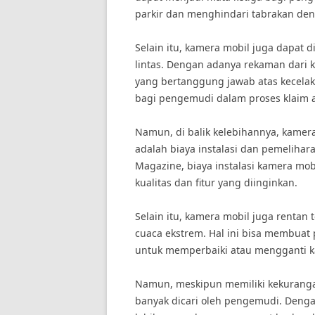
parkir dan menghindari tabrakan deng
Selain itu, kamera mobil juga dapat 
lintas. Dengan adanya rekaman dari
yang bertanggung jawab atas kecelaka
bagi pengemudi dalam proses klaim a
Namun, di balik kelebihannya, kamera
adalah biaya instalasi dan pemelihar
Magazine, biaya instalasi kamera mob
kualitas dan fitur yang diinginkan.
Selain itu, kamera mobil juga rentan
cuaca ekstrem. Hal ini bisa membua
untuk memperbaiki atau mengganti k
Namun, meskipun memiliki kekurangan
banyak dicari oleh pengemudi. Deng