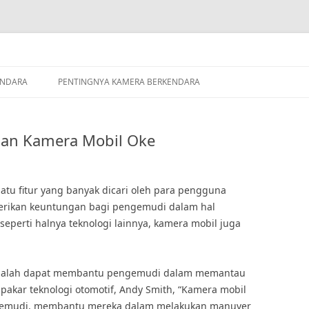
ENDARA
PENTINGNYA KAMERA BERKENDARA
gan Kamera Mobil Oke
satu fitur yang banyak dicari oleh para pengguna
erikan keuntungan bagi pengemudi dalam hal
erti halnya teknologi lainnya, kamera mobil juga
 adalah dapat membantu pengemudi dalam memantau
 pakar teknologi otomotif, Andy Smith, “Kamera mobil
ngemudi, membantu mereka dalam melakukan manuver