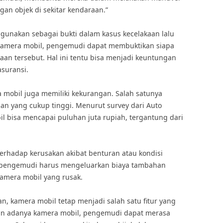
an objek di sekitar kendaraan.”
digunakan sebagai bukti dalam kasus kecelakaan lalu
 kamera mobil, pengemudi dapat membuktikan siapa
an tersebut. Hal ini tentu bisa menjadi keuntungan
suransi.
 mobil juga memiliki kekurangan. Salah satunya
aan yang cukup tinggi. Menurut survey dari Auto
il bisa mencapai puluhan juta rupiah, tergantung dari
 terhadap kerusakan akibat benturan atau kondisi
t pengemudi harus mengeluarkan biaya tambahan
amera mobil yang rusak.
, kamera mobil tetap menjadi salah satu fitur yang
an adanya kamera mobil, pengemudi dapat merasa