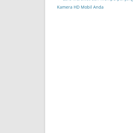
navigation
Kamera HD Mobil Anda