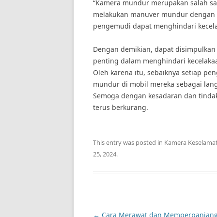
“Kamera mundur merupakan salah sa
melakukan manuver mundur dengan le
pengemudi dapat menghindari kecelak
Dengan demikian, dapat disimpulka
penting dalam menghindari kecelakaa
Oleh karena itu, sebaiknya setiap
mundur di mobil mereka sebagai langk
Semoga dengan kesadaran dan tindaka
terus berkurang.
This entry was posted in
Kamera Keselama
25, 2024
.
Post
←
Cara Merawat dan Memperpanjan