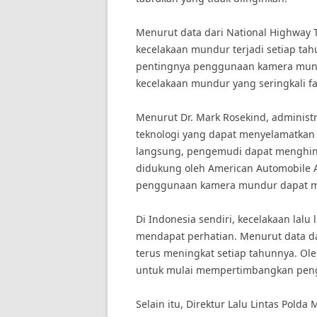
Menurut data dari National Highway Tr
kecelakaan mundur terjadi setiap tah
pentingnya penggunaan kamera mund
kecelakaan mundur yang seringkali fa
Menurut Dr. Mark Rosekind, adminis
teknologi yang dapat menyelamatkan 
langsung, pengemudi dapat menghindar
didukung oleh American Automobile 
penggunaan kamera mundur dapat me
Di Indonesia sendiri, kecelakaan lalu
mendapat perhatian. Menurut data dari
terus meningkat setiap tahunnya. Ole
untuk mulai mempertimbangkan pen
Selain itu, Direktur Lalu Lintas Polda