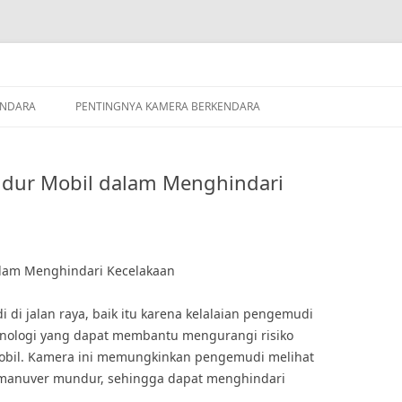
ENDARA
PENTINGNYA KAMERA BERKENDARA
dur Mobil dalam Menghindari
lam Menghindari Kecelakaan
adi di jalan raya, baik itu karena kelalaian pengemudi
eknologi yang dapat membantu mengurangi risiko
obil. Kamera ini memungkinkan pengemudi melihat
 manuver mundur, sehingga dapat menghindari