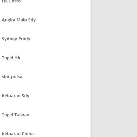
Hk Lotto
Angka Main Sdy
Sydney Pools
Togel Hk
slot pulsa
Keluaran Sdy
Togel Taiwan
Keluaran China