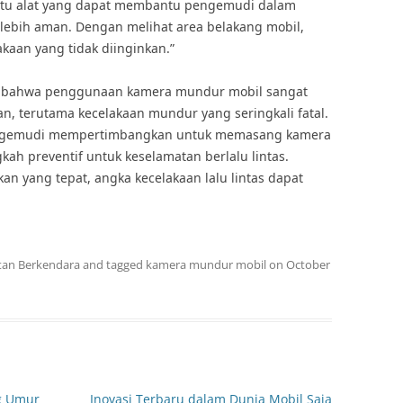
tu alat yang dapat membantu pengemudi dalam
bih aman. Dengan melihat area belakang mobil,
aan yang tidak diinginkan.”
n bahwa penggunaan kamera mundur mobil sangat
n, terutama kecelakaan mundur yang seringkali fatal.
 pengemudi mempertimbangkan untuk memasang kamera
ah preventif untuk keselamatan berlalu lintas.
n yang tepat, angka kecelakaan lalu lintas dapat
tan Berkendara
and tagged
kamera mundur mobil
on
October
g Umur
Inovasi Terbaru dalam Dunia Mobil Saja