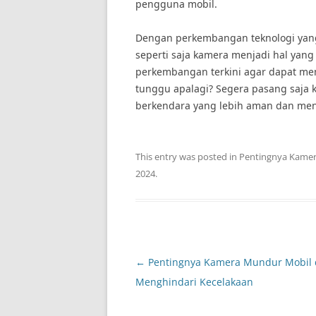
pengguna mobil.
Dengan perkembangan teknologi yang 
seperti saja kamera menjadi hal yang
perkembangan terkini agar dapat mem
tunggu apalagi? Segera pasang saja
berkendara yang lebih aman dan me
This entry was posted in
Pentingnya Kamer
2024
.
Post
←
Pentingnya Kamera Mundur Mobil
navigation
Menghindari Kecelakaan