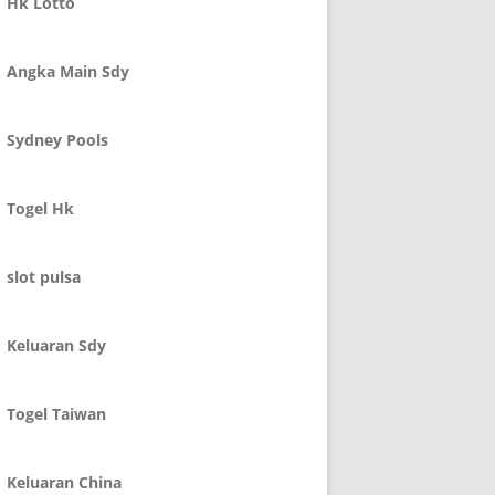
Hk Lotto
Angka Main Sdy
Sydney Pools
Togel Hk
slot pulsa
Keluaran Sdy
Togel Taiwan
Keluaran China