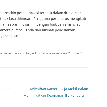
semakin pesat, inovasi terbaru dalam dunia mobil
 tidak bisa dihindari. Pengguna perlu terus mengikuti
anfaatkan inovasi ini dengan baik dan aman. Jadi,
 kamera di mobil Anda dan nikmati pengalaman
nyenangkan!
a Berkendara
and tagged
mobil saja kamera
on
October 26,
 dalam
Kelebihan Kamera Saja Mobil dalam
Meningkatkan Keamanan Berkendara
→