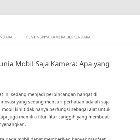
ENDARA
PENTINGNYA KAMERA BERKENDARA
unia Mobil Saja Kamera: Apa yang
at ini sedang menjadi perbincangan hangat di
u inovasi yang sedang mencuri perhatian adalah saja
 mobil kini tidak hanya berfungsi sebagai alat untuk
api juga memiliki fitur-fitur canggih yang membuat
nyenangkan.
mera pada mobil dapat memberikan banyak manfaat