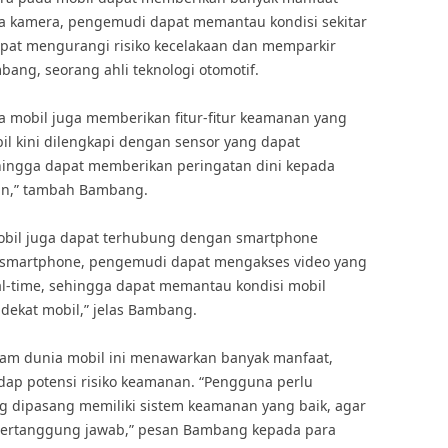
a kamera, pengemudi dapat memantau kondisi sekitar
apat mengurangi risiko kecelakaan dan memparkir
ang, seorang ahli teknologi otomotif.
nia mobil juga memberikan fitur-fitur keamanan yang
il kini dilengkapi dengan sensor yang dapat
sehingga dapat memberikan peringatan dini kepada
aan,” tambah Bambang.
mobil juga dapat terhubung dengan smartphone
 smartphone, pengemudi dapat mengakses video yang
al-time, sehingga dapat memantau kondisi mobil
 dekat mobil,” jelas Bambang.
lam dunia mobil ini menawarkan banyak manfaat,
ap potensi risiko keamanan. “Pengguna perlu
 dipasang memiliki sistem keamanan yang baik, agar
k bertanggung jawab,” pesan Bambang kepada para