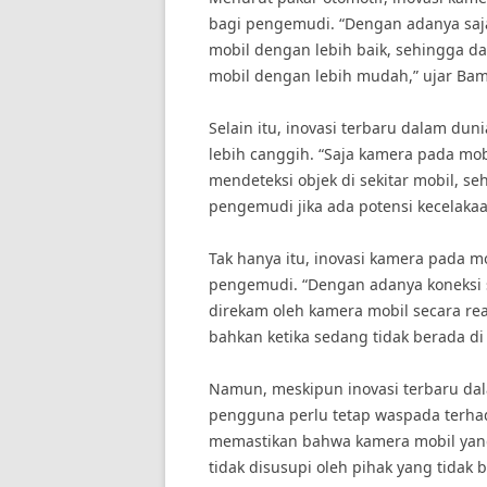
bagi pengemudi. “Dengan adanya saj
mobil dengan lebih baik, sehingga d
mobil dengan lebih mudah,” ujar Bamb
Selain itu, inovasi terbaru dalam du
lebih canggih. “Saja kamera pada mob
mendeteksi objek di sekitar mobil, 
pengemudi jika ada potensi kecelak
Tak hanya itu, inovasi kamera pada 
pengemudi. “Dengan adanya koneksi
direkam oleh kamera mobil secara re
bahkan ketika sedang tidak berada di
Namun, meskipun inovasi terbaru da
pengguna perlu tetap waspada terhad
memastikan bahwa kamera mobil yang
tidak disusupi oleh pihak yang tida