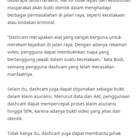
beberapa tahun terakhir. Hal ini tidak lepas dari kebutuhan
masyarakat akan bukti otentik dalam menghadapi
berbagai permasalahan di jalan raya, seperti kecelakaan
atau tindakan kriminal.
“Dashcam merupakan alat yang sangat berguna untuk
merekam kejadian di jalan raya. Dengan adanya rekaman
video, pengguna dapat membuktikan siapa yang
bertanggung jawab dalam suatu kecelakaan,” kata Budi,
seorang pengguna dashcam yang telah merasakan
manfaatnya.
Selain itu, dashcam juga dapat digunakan sebagai bukti
dalam klaim asuransi. Menurut data dari AAI, penggunaan
dashcam dapat mempercepat proses klaim asuransi
hingga 50%, karena adanya bukti video yang jelas dan
otentik.
Tidak hanya itu, dashcam juga dapat membantu pihak