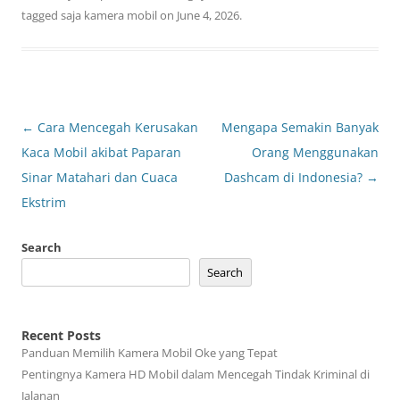
tagged
saja kamera mobil
on
June 4, 2026
.
Post
←
Cara Mencegah Kerusakan
Mengapa Semakin Banyak
navigation
Kaca Mobil akibat Paparan
Orang Menggunakan
Sinar Matahari dan Cuaca
Dashcam di Indonesia?
→
Ekstrim
Search
Search
Recent Posts
Panduan Memilih Kamera Mobil Oke yang Tepat
Pentingnya Kamera HD Mobil dalam Mencegah Tindak Kriminal di
Jalanan