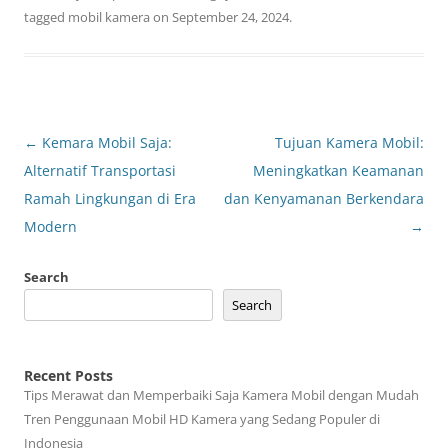
tagged
mobil kamera
on
September 24, 2024
.
Post
←
Kemara Mobil Saja:
Tujuan Kamera Mobil:
navigation
Alternatif Transportasi
Meningkatkan Keamanan
Ramah Lingkungan di Era
dan Kenyamanan Berkendara
Modern
→
Search
Search
Recent Posts
Tips Merawat dan Memperbaiki Saja Kamera Mobil dengan Mudah
Tren Penggunaan Mobil HD Kamera yang Sedang Populer di
Indonesia