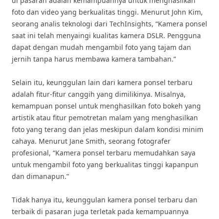
di pasaran adalah kemampuannya untuk menghasilkan
foto dan video yang berkualitas tinggi. Menurut John Kim,
seorang analis teknologi dari TechInsights, “Kamera ponsel
saat ini telah menyaingi kualitas kamera DSLR. Pengguna
dapat dengan mudah mengambil foto yang tajam dan
jernih tanpa harus membawa kamera tambahan.”
Selain itu, keunggulan lain dari kamera ponsel terbaru
adalah fitur-fitur canggih yang dimilikinya. Misalnya,
kemampuan ponsel untuk menghasilkan foto bokeh yang
artistik atau fitur pemotretan malam yang menghasilkan
foto yang terang dan jelas meskipun dalam kondisi minim
cahaya. Menurut Jane Smith, seorang fotografer
profesional, “Kamera ponsel terbaru memudahkan saya
untuk mengambil foto yang berkualitas tinggi kapanpun
dan dimanapun.”
Tidak hanya itu, keunggulan kamera ponsel terbaru dan
terbaik di pasaran juga terletak pada kemampuannya