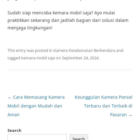
Sudah siap mencoba kemara mobil saja? Ayo mulai
praktikkan sekarang dan jadilah bagian dari solusi dalam
menjaga lingkungan!
This entry was posted in
Kamera Keselamatan Berkendara
and
tagged
kemara mobil saja
on
September 24, 2024
.
Post
←
Cara Memasang Kamera
Keunggulan Kamera Ponsel
navigation
Mobil dengan Mudah dan
Terbaru dan Terbaik di
Aman
Pasaran
→
Search
Search