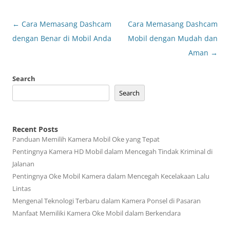
Post
←
Cara Memasang Dashcam
Cara Memasang Dashcam
navigation
dengan Benar di Mobil Anda
Mobil dengan Mudah dan
Aman
→
Search
Search
Recent Posts
Panduan Memilih Kamera Mobil Oke yang Tepat
Pentingnya Kamera HD Mobil dalam Mencegah Tindak Kriminal di
Jalanan
Pentingnya Oke Mobil Kamera dalam Mencegah Kecelakaan Lalu
Lintas
Mengenal Teknologi Terbaru dalam Kamera Ponsel di Pasaran
Manfaat Memiliki Kamera Oke Mobil dalam Berkendara