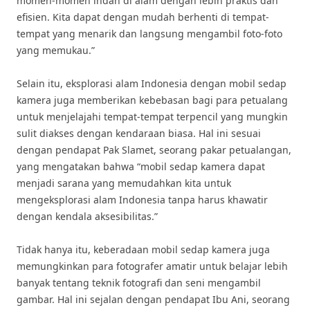
momen-momen indah di alam dengan lebih praktis dan
efisien. Kita dapat dengan mudah berhenti di tempat-
tempat yang menarik dan langsung mengambil foto-foto
yang memukau.”
Selain itu, eksplorasi alam Indonesia dengan mobil sedap
kamera juga memberikan kebebasan bagi para petualang
untuk menjelajahi tempat-tempat terpencil yang mungkin
sulit diakses dengan kendaraan biasa. Hal ini sesuai
dengan pendapat Pak Slamet, seorang pakar petualangan,
yang mengatakan bahwa “mobil sedap kamera dapat
menjadi sarana yang memudahkan kita untuk
mengeksplorasi alam Indonesia tanpa harus khawatir
dengan kendala aksesibilitas.”
Tidak hanya itu, keberadaan mobil sedap kamera juga
memungkinkan para fotografer amatir untuk belajar lebih
banyak tentang teknik fotografi dan seni mengambil
gambar. Hal ini sejalan dengan pendapat Ibu Ani, seorang