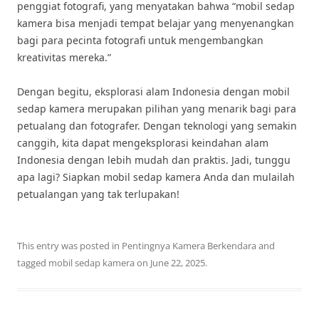
penggiat fotografi, yang menyatakan bahwa “mobil sedap
kamera bisa menjadi tempat belajar yang menyenangkan
bagi para pecinta fotografi untuk mengembangkan
kreativitas mereka.”
Dengan begitu, eksplorasi alam Indonesia dengan mobil
sedap kamera merupakan pilihan yang menarik bagi para
petualang dan fotografer. Dengan teknologi yang semakin
canggih, kita dapat mengeksplorasi keindahan alam
Indonesia dengan lebih mudah dan praktis. Jadi, tunggu
apa lagi? Siapkan mobil sedap kamera Anda dan mulailah
petualangan yang tak terlupakan!
This entry was posted in
Pentingnya Kamera Berkendara
and
tagged
mobil sedap kamera
on
June 22, 2025
.