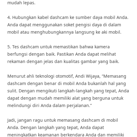
mudah lepas.
4. Hubungkan kabel dashcam ke sumber daya mobil Anda.
Anda dapat menggunakan soket pengisi daya di dalam
mobil atau menghubungkannya langsung ke aki mobil.
5. Tes dashcam untuk memastikan bahwa kamera
berfungsi dengan baik. Pastikan Anda dapat melihat
rekaman dengan jelas dan kualitas gambar yang baik.
Menurut ahli teknologi otomotif, Andi Wijaya, “Memasang
dashcam dengan benar di mobil Anda bukanlah hal yang
sulit. Dengan mengikuti langkah-langkah yang tepat, Anda
dapat dengan mudah memiliki alat yang berguna untuk
melindungi diri Anda dalam perjalanan.”
Jadi, jangan ragu untuk memasang dashcam di mobil
Anda. Dengan langkah yang tepat, Anda dapat
meningkatkan keamanan berkendara Anda dan memiliki