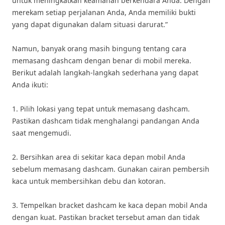
untuk meningkatkan keamanan berkendara Anda. Dengan
merekam setiap perjalanan Anda, Anda memiliki bukti
yang dapat digunakan dalam situasi darurat.”
Namun, banyak orang masih bingung tentang cara
memasang dashcam dengan benar di mobil mereka.
Berikut adalah langkah-langkah sederhana yang dapat
Anda ikuti:
1. Pilih lokasi yang tepat untuk memasang dashcam.
Pastikan dashcam tidak menghalangi pandangan Anda
saat mengemudi.
2. Bersihkan area di sekitar kaca depan mobil Anda
sebelum memasang dashcam. Gunakan cairan pembersih
kaca untuk membersihkan debu dan kotoran.
3. Tempelkan bracket dashcam ke kaca depan mobil Anda
dengan kuat. Pastikan bracket tersebut aman dan tidak