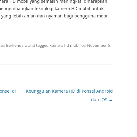
era HD mobil yang semakin meningkat, diharapkan
 mengembangkan teknologi kamera HD mobil untuk
yang lebih aman dan nyaman bagi pengguna mobil
tan Berkendara
and tagged
kamera hd mobil
on
November 6,
nsel di
Keunggulan Kamera HD di Ponsel Android
dan iOS
→