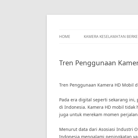
Skip
to
content
HOME
KAMERA KESELAMATAN BERK
Tren Penggunaan Kamera
Tren Penggunaan Kamera HD Mobil di
Pada era digital seperti sekarang in
di Indonesia. Kamera HD mobil tida
juga untuk merekam momen perjalana
Menurut data dari Asosiasi Industri 
Indonesia mengalami peningkatan yang