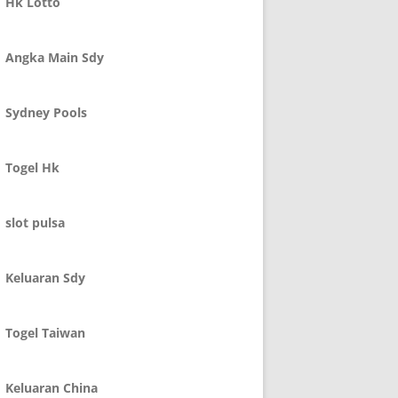
Hk Lotto
Angka Main Sdy
Sydney Pools
Togel Hk
slot pulsa
Keluaran Sdy
Togel Taiwan
Keluaran China