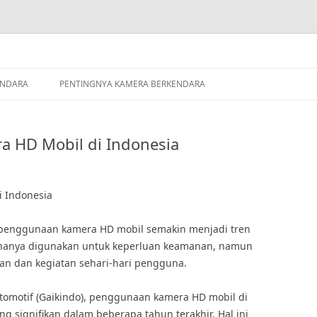
ENDARA
PENTINGNYA KAMERA BERKENDARA
 HD Mobil di Indonesia
 Indonesia
i, penggunaan kamera HD mobil semakin menjadi tren
k hanya digunakan untuk keperluan keamanan, namun
n dan kegiatan sehari-hari pengguna.
Otomotif (Gaikindo), penggunaan kamera HD mobil di
 signifikan dalam beberapa tahun terakhir. Hal ini