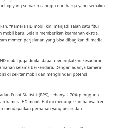
knologi yang semakin canggih dan harga yang semakin
kan, “Kamera HD mobil kini menjadi salah satu fitur
h mobil baru. Selain memberikan keamanan ekstra,
am momen perjalanan yang bisa dibagikan di media
HD mobil juga dinilai dapat meningkatkan kesadaran
amanan selama berkendara. Dengan adanya kamera
i di sekitar mobil dan menghindari potensi
adan Pusat Statistik (BPS), sebanyak 70% pengguna
an kamera HD mobil. Hal ini menunjukkan bahwa tren
n mendapatkan perhatian yang besar dari