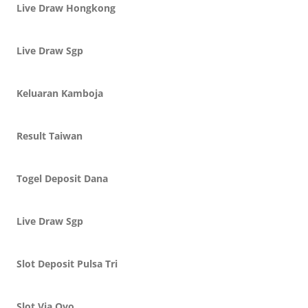
Live Draw Hongkong
Live Draw Sgp
Keluaran Kamboja
Result Taiwan
Togel Deposit Dana
Live Draw Sgp
Slot Deposit Pulsa Tri
Slot Via Ovo