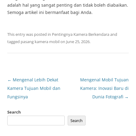
adalah hal yang sangat penting dan tidak boleh diabaikan.
Semoga artikel ini bermanfaat bagi Anda.
This entry was posted in
Pentingnya Kamera Berkendara
and
tagged
pasang kamera mobil
on
June 25, 2026
.
Post
←
Mengenal Lebih Dekat
Mengenal Mobil Tujuan
navigation
Kamera Tujuan Mobil dan
Kamera: Inovasi Baru di
Fungsinya
Dunia Fotografi
→
Search
Search