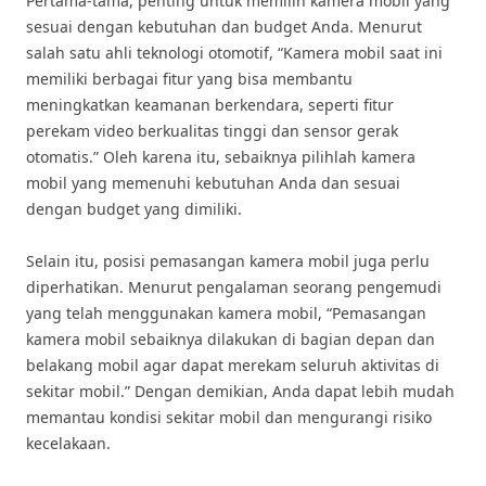
Pertama-tama, penting untuk memilih kamera mobil yang
sesuai dengan kebutuhan dan budget Anda. Menurut
salah satu ahli teknologi otomotif, “Kamera mobil saat ini
memiliki berbagai fitur yang bisa membantu
meningkatkan keamanan berkendara, seperti fitur
perekam video berkualitas tinggi dan sensor gerak
otomatis.” Oleh karena itu, sebaiknya pilihlah kamera
mobil yang memenuhi kebutuhan Anda dan sesuai
dengan budget yang dimiliki.
Selain itu, posisi pemasangan kamera mobil juga perlu
diperhatikan. Menurut pengalaman seorang pengemudi
yang telah menggunakan kamera mobil, “Pemasangan
kamera mobil sebaiknya dilakukan di bagian depan dan
belakang mobil agar dapat merekam seluruh aktivitas di
sekitar mobil.” Dengan demikian, Anda dapat lebih mudah
memantau kondisi sekitar mobil dan mengurangi risiko
kecelakaan.