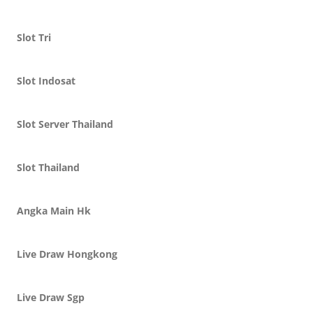
Slot Tri
Slot Indosat
Slot Server Thailand
Slot Thailand
Angka Main Hk
Live Draw Hongkong
Live Draw Sgp