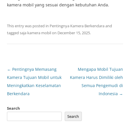
kamera mobil yang sesuai dengan kebutuhan Anda.
This entry was posted in
Pentingnya Kamera Berkendara
and
tagged
saja kamera mobil
on
December 15, 2025
.
Post
←
Pentingnya Memasang
Mengapa Mobil Tujuan
navigation
Kamera Tujuan Mobil untuk
Kamera Harus Dimiliki oleh
Meningkatkan Keselamatan
Semua Pengemudi di
Berkendara
Indonesia
→
Search
Search