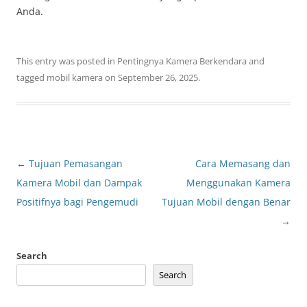
Anda.
This entry was posted in
Pentingnya Kamera Berkendara
and
tagged
mobil kamera
on
September 26, 2025
.
Post
←
Tujuan Pemasangan
Cara Memasang dan
navigation
Kamera Mobil dan Dampak
Menggunakan Kamera
Positifnya bagi Pengemudi
Tujuan Mobil dengan Benar
→
Search
Search