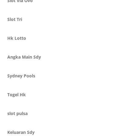
Slot Via Ovo
Slot Tri
Hk Lotto
Angka Main Sdy
Sydney Pools
Togel Hk
slot pulsa
Keluaran Sdy