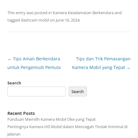
This entry was posted in
Kamera Keselamatan Berkendara
and
tagged
dashcam mobil
on
June 16, 2024
.
Post
←
Tips Aman Berkendara
Tips dan Trik Pemasangan
navigation
untuk Pengemudi Pemula
Kamera Mobil yang Tepat
→
Search
Search
Recent Posts
Panduan Memilih Kamera Mobil Oke yang Tepat
Pentingnya Kamera HD Mobil dalam Mencegah Tindak Kriminal di
Jalanan