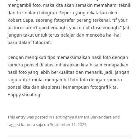
mengambil foto, maka kita akan semakin memahami teknik
dan trik dalam fotografi. Seperti yang dikatakan oleh
Robert Capa, seorang fotografer perang terkenal, “If your
pictures aren’t good enough, you’re not close enough.” Jadi
jangan takut untuk terus belajar dan mencoba hal-hal
baru dalam fotografi.
Dengan mengikuti tips memaksimalkan hasil foto dengan
kamera ponsel di atas, diharapkan kita bisa mendapatkan
hasil foto yang lebih berkualitas dan menarik. Jadi, jangan
ragu untuk mulai mengambil foto-foto dengan kamera
ponsel kita dan eksplorasi kemampuan fotografi kita.
Happy shooting!
This entry was posted in
Pentingnya Kamera Berkendara
and
tagged
kamera saja
on
September 11, 2024
.