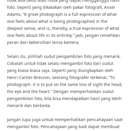
tidak ada debu atau noda yang dapat mengganggu hasil
foto. Seperti yang dikatakan oleh pakar fotografi, Ansel
Adams, “A great photograph is a full expression of what
one feels about what is being photographed in the
deepest sense, and is, thereby, a true expression of what
one feels about life in its entirety.” Jadi, jangan remehkan
peran dari kebersihan lensa kamera.
Selain itu, pilihlah sudut pengambilan foto yang menarik.
Cobalah untuk tidak selalu mengambil foto dari sudut
yang biasa-biasa saja. Seperti yang diungkapkan oleh
Henri Cartier-Bresson, seorang fotografer terkenal, “To
photograph: it is to put on the same line of sight the head,
the eye and the heart.” Dengan memperhatikan sudut
pengambilan foto, kita bisa mendapatkan hasil yang lebih
menarik dan berbeda.
Jangan lupa juga untuk memperhatikan pencahayaan saat
mengambil foto. Pencahayaan yang baik dapat membuat