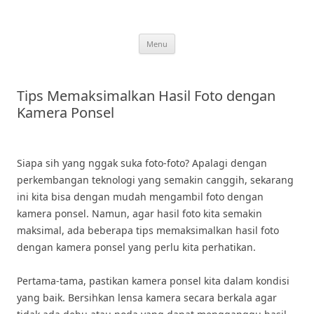
Skip
to
content
Menu
Tips Memaksimalkan Hasil Foto dengan
Kamera Ponsel
Siapa sih yang nggak suka foto-foto? Apalagi dengan
perkembangan teknologi yang semakin canggih, sekarang
ini kita bisa dengan mudah mengambil foto dengan
kamera ponsel. Namun, agar hasil foto kita semakin
maksimal, ada beberapa tips memaksimalkan hasil foto
dengan kamera ponsel yang perlu kita perhatikan.
Pertama-tama, pastikan kamera ponsel kita dalam kondisi
yang baik. Bersihkan lensa kamera secara berkala agar