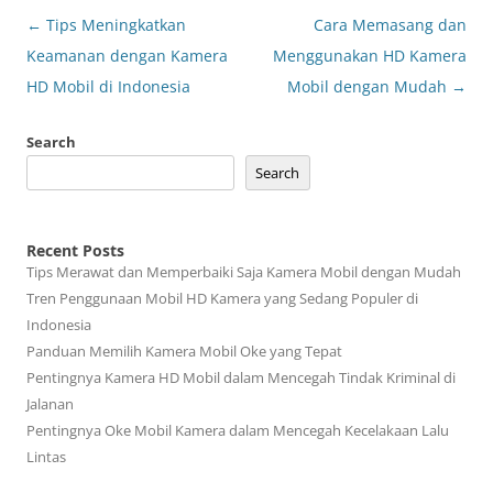
Post
←
Tips Meningkatkan
Cara Memasang dan
navigation
Keamanan dengan Kamera
Menggunakan HD Kamera
HD Mobil di Indonesia
Mobil dengan Mudah
→
Search
Search
Recent Posts
Tips Merawat dan Memperbaiki Saja Kamera Mobil dengan Mudah
Tren Penggunaan Mobil HD Kamera yang Sedang Populer di
Indonesia
Panduan Memilih Kamera Mobil Oke yang Tepat
Pentingnya Kamera HD Mobil dalam Mencegah Tindak Kriminal di
Jalanan
Pentingnya Oke Mobil Kamera dalam Mencegah Kecelakaan Lalu
Lintas