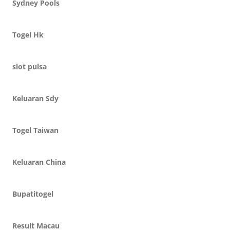
Sydney Pools
Togel Hk
slot pulsa
Keluaran Sdy
Togel Taiwan
Keluaran China
Bupatitogel
Result Macau