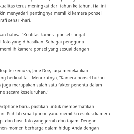
litas terus meningkat dari tahun ke tahun. Hal ini
n menyadari pentingnya memiliki kamera ponsel
fi sehari-hari.
akan bahwa “Kualitas kamera ponsel sangat
 foto yang dihasilkan. Sebagai pengguna
 memilih kamera ponsel yang sesuai dengan
ologi terkemuka, Jane Doe, juga menekankan
ng berkualitas. Menurutnya, “Kamera ponsel bukan
 juga merupakan salah satu faktor penentu dalam
 secara keseluruhan.”
rtphone baru, pastikan untuk memperhatikan
an. Pilihlah smartphone yang memiliki resolusi kamera
gkap, dan hasil foto yang jernih dan tajam. Dengan
omen-momen berharga dalam hidup Anda dengan