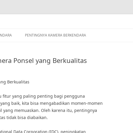
ENDARA
PENTINGNYA KAMERA BERKENDARA
era Ponsel yang Berkualitas
ng Berkualitas
u fitur yang paling penting bagi pengguna
 yang baik, kita bisa mengabadikan momen-momen
il yang memuaskan. Oleh karena itu, pentingnya
as tidak bisa diabaikan.
ational Data Corporation (IDC), peningkatan