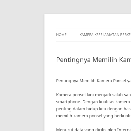
Skip
to
content
HOME
KAMERA KESELAMATAN BERK
Pentingnya Memilih Kam
Pentingnya Memilih Kamera Ponsel ya
Kamera ponsel kini menjadi salah sat
smartphone. Dengan kualitas kamera
penting dalam hidup kita dengan has
memilih kamera ponsel yang berkualit
Menurut data yang dirilis oleh Intern