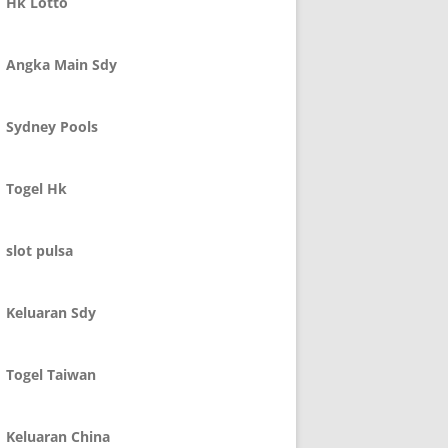
Hk Lotto
Angka Main Sdy
Sydney Pools
Togel Hk
slot pulsa
Keluaran Sdy
Togel Taiwan
Keluaran China