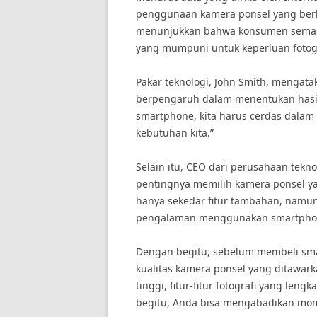
penggunaan kamera ponsel yang berkua
menunjukkan bahwa konsumen semaki
yang mumpuni untuk keperluan fotogra
Pakar teknologi, John Smith, mengat
berpengaruh dalam menentukan hasil
smartphone, kita harus cerdas dalam
kebutuhan kita.”
Selain itu, CEO dari perusahaan tekn
pentingnya memilih kamera ponsel ya
hanya sekedar fitur tambahan, namun
pengalaman menggunakan smartphone
Dengan begitu, sebelum membeli sma
kualitas kamera ponsel yang ditawark
tinggi, fitur-fitur fotografi yang len
begitu, Anda bisa mengabadikan m