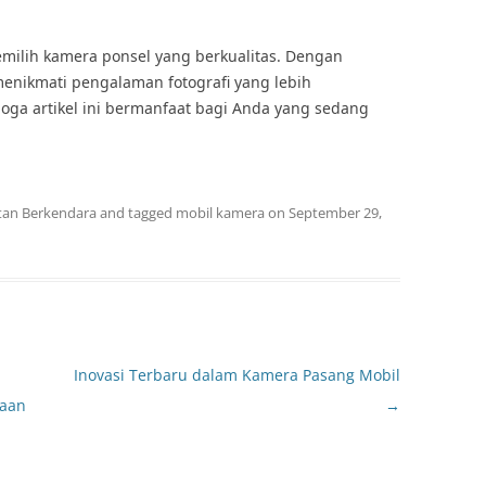
milih kamera ponsel yang berkualitas. Dengan
menikmati pengalaman fotografi yang lebih
a artikel ini bermanfaat bagi Anda yang sedang
tan Berkendara
and tagged
mobil kamera
on
September 29,
Inovasi Terbaru dalam Kamera Pasang Mobil
raan
→