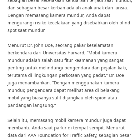
sebagian besar kecelakaan kendaraan terjadi saat mundur,
dan sebagian besar korban adalah anak-anak dan lansia.
Dengan memasang kamera mundur, Anda dapat
mengurangi risiko kecelakaan yang disebabkan oleh blind
spot saat mundur.
Menurut Dr. John Doe, seorang pakar keselamatan
berkendara dari Universitas Harvard, “Mobil kamera
mundur adalah salah satu fitur keamanan yang sangat
penting untuk melindungi pengendara dan pejalan kaki,
terutama di lingkungan perkotaan yang padat.” Dr. Doe
juga menambahkan, “Dengan menggunakan kamera
mundur, pengendara dapat melihat area di belakang
mobil yang biasanya sulit dijangkau oleh spion atau
pandangan langsung.”
Selain itu, memasang mobil kamera mundur juga dapat
membantu Anda saat parkir di tempat sempit. Menurut
data dari AAA Foundation for Traffic Safety, sebagian besar