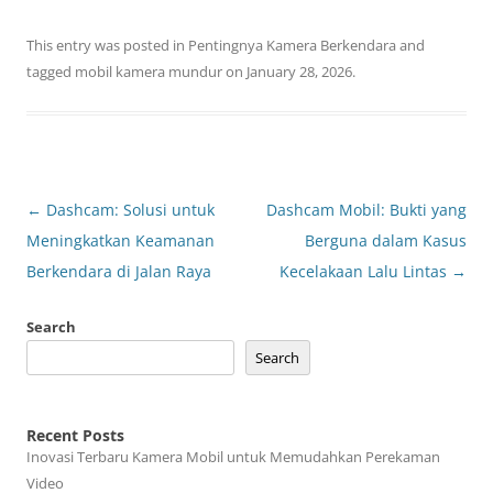
This entry was posted in
Pentingnya Kamera Berkendara
and
tagged
mobil kamera mundur
on
January 28, 2026
.
Post
←
Dashcam: Solusi untuk
Dashcam Mobil: Bukti yang
navigation
Meningkatkan Keamanan
Berguna dalam Kasus
Berkendara di Jalan Raya
Kecelakaan Lalu Lintas
→
Search
Search
Recent Posts
Inovasi Terbaru Kamera Mobil untuk Memudahkan Perekaman
Video