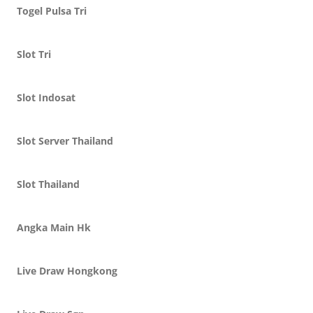
Togel Pulsa Tri
Slot Tri
Slot Indosat
Slot Server Thailand
Slot Thailand
Angka Main Hk
Live Draw Hongkong