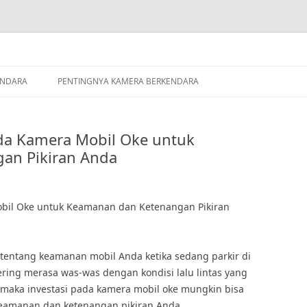
ENDARA
PENTINGNYA KAMERA BERKENDARA
ada Kamera Mobil Oke untuk
an Pikiran Anda
obil Oke untuk Keamanan dan Ketenangan Pikiran
tentang keamanan mobil Anda ketika sedang parkir di
ing merasa was-was dengan kondisi lalu lintas yang
ya, maka investasi pada kamera mobil oke mungkin bisa
keamanan dan ketenangan pikiran Anda.