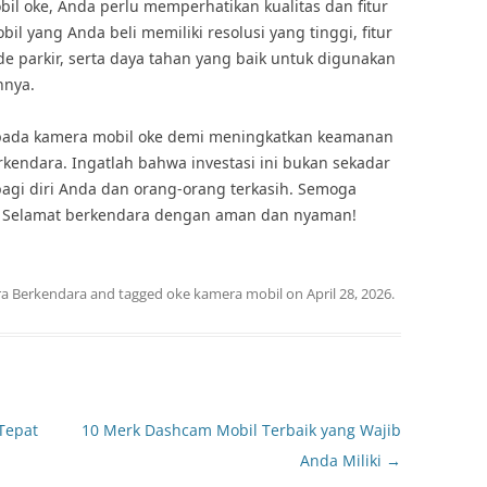
il oke, Anda perlu memperhatikan kualitas dan fitur
il yang Anda beli memiliki resolusi yang tinggi, fitur
e parkir, serta daya tahan yang baik untuk digunakan
nnya.
i pada kamera mobil oke demi meningkatkan keamanan
kendara. Ingatlah bahwa investasi ini bukan sekadar
bagi diri Anda dan orang-orang terkasih. Semoga
a. Selamat berkendara dengan aman dan nyaman!
a Berkendara
and tagged
oke kamera mobil
on
April 28, 2026
.
Tepat
10 Merk Dashcam Mobil Terbaik yang Wajib
Anda Miliki
→