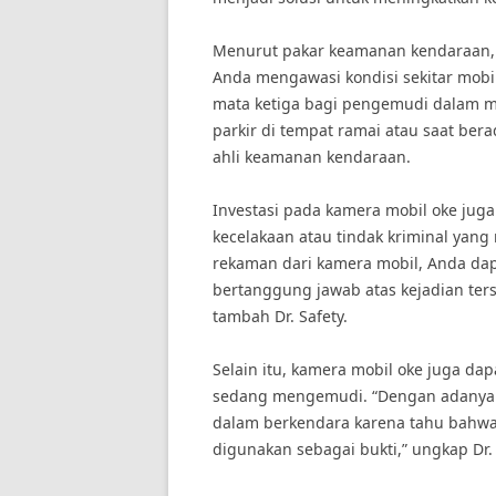
Menurut pakar keamanan kendaraan
Anda mengawasi kondisi sekitar mobil
mata ketiga bagi pengemudi dalam m
parkir di tempat ramai atau saat berad
ahli keamanan kendaraan.
Investasi pada kamera mobil oke jug
kecelakaan atau tindak kriminal yan
rekaman dari kamera mobil, Anda d
bertanggung jawab atas kejadian ters
tambah Dr. Safety.
Selain itu, kamera mobil oke juga d
sedang mengemudi. “Dengan adanya k
dalam berkendara karena tahu bahwa
digunakan sebagai bukti,” ungkap Dr. 