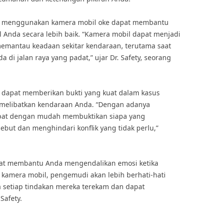
, menggunakan kamera mobil oke dapat membantu
 Anda secara lebih baik. “Kamera mobil dapat menjadi
emantau keadaan sekitar kendaraan, terutama saat
a di jalan raya yang padat,” ujar Dr. Safety, seorang
a dapat memberikan bukti yang kuat dalam kasus
g melibatkan kendaraan Anda. “Dengan adanya
apat dengan mudah membuktikan siapa yang
ebut dan menghindari konflik yang tidak perlu,”
apat membantu Anda mengendalikan emosi ketika
amera mobil, pengemudi akan lebih berhati-hati
 setiap tindakan mereka terekam dan dapat
Safety.