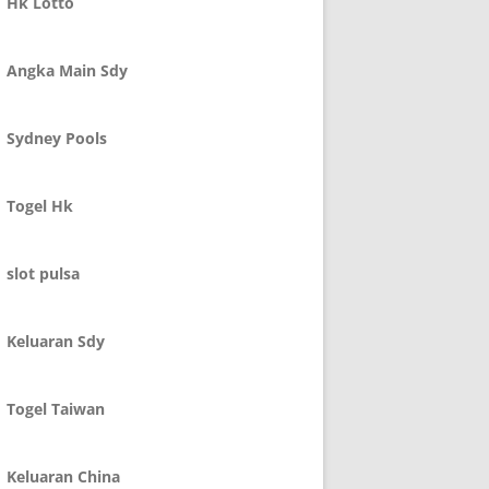
Hk Lotto
Angka Main Sdy
Sydney Pools
Togel Hk
slot pulsa
Keluaran Sdy
Togel Taiwan
Keluaran China