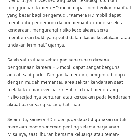
Menurut John Doe, seorang pakar teknologi otomotif,
penggunaan kamera HD mobil dapat memberikan manfaat
yang besar bagi pengemudi. “Kamera HD mobil dapat
membantu pengemudi dalam memantau kondisi sekitar
kendaraan, mengurangi risiko kecelakaan, serta
memberikan bukti yang valid dalam kasus kecelakaan atau
tindakan kriminal,” ujarnya.
Salah satu situasi kehidupan sehari-hari dimana
penggunaan kamera HD mobil dapat sangat berguna
adalah saat parkir. Dengan kamera ini, pengemudi dapat
dengan mudah memantau area sekitar kendaraan saat
melakukan manuver parkir. Hal ini dapat mengurangi
risiko terjadinya benturan atau kerusakan pada kendaraan
akibat parkir yang kurang hati-hati.
Selain itu, kamera HD mobil juga dapat digunakan untuk
merekam momen-momen penting selama perjalanan.
Misalnya, saat liburan bersama keluarga atau teman-