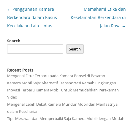
Post
←
Penggunaan Kamera
Memahami Etika dan
navigation
Berkendara dalam Kasus
Keselamatan Berkendara di
Kecelakaan Lalu Lintas
Jalan Raya
→
Search
Search
Recent Posts
Mengenal Fitur Terbaru pada Kamera Ponsel di Pasaran
Kemara Mobil Saja: Alternatif Transportasi Ramah Lingkungan
Inovasi Terbaru Kamera Mobil untuk Memudahkan Perekaman
Video
Mengenal Lebih Dekat Kamera Mundur Mobil dan Manfaatnya
dalam Keseharian
Tips Merawat dan Memperbaiki Saja Kamera Mobil dengan Mudah