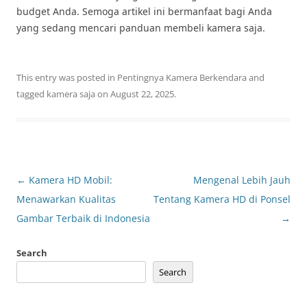
budget Anda. Semoga artikel ini bermanfaat bagi Anda
yang sedang mencari panduan membeli kamera saja.
This entry was posted in
Pentingnya Kamera Berkendara
and
tagged
kamera saja
on
August 22, 2025
.
Post
←
Kamera HD Mobil:
Mengenal Lebih Jauh
navigation
Menawarkan Kualitas
Tentang Kamera HD di Ponsel
Gambar Terbaik di Indonesia
→
Search
Search