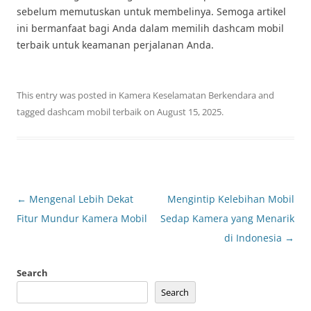
sebelum memutuskan untuk membelinya. Semoga artikel
ini bermanfaat bagi Anda dalam memilih dashcam mobil
terbaik untuk keamanan perjalanan Anda.
This entry was posted in
Kamera Keselamatan Berkendara
and
tagged
dashcam mobil terbaik
on
August 15, 2025
.
Post
←
Mengenal Lebih Dekat
Mengintip Kelebihan Mobil
navigation
Fitur Mundur Kamera Mobil
Sedap Kamera yang Menarik
di Indonesia
→
Search
Search