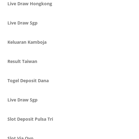
Live Draw Hongkong
Live Draw Sgp
Keluaran Kamboja
Result Taiwan
Togel Deposit Dana
Live Draw Sgp
Slot Deposit Pulsa Tri
Slot Via Ovo