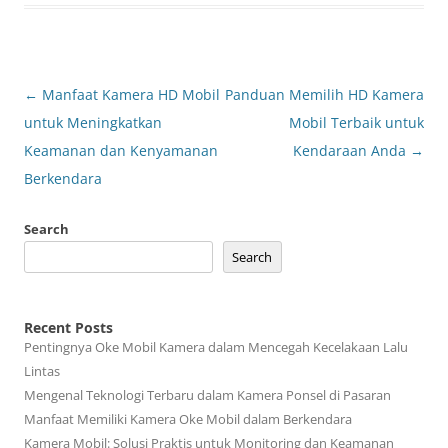
Post
←
Manfaat Kamera HD Mobil
Panduan Memilih HD Kamera
navigation
untuk Meningkatkan
Mobil Terbaik untuk
Keamanan dan Kenyamanan
Kendaraan Anda
→
Berkendara
Search
Search
Recent Posts
Pentingnya Oke Mobil Kamera dalam Mencegah Kecelakaan Lalu
Lintas
Mengenal Teknologi Terbaru dalam Kamera Ponsel di Pasaran
Manfaat Memiliki Kamera Oke Mobil dalam Berkendara
Kamera Mobil: Solusi Praktis untuk Monitoring dan Keamanan