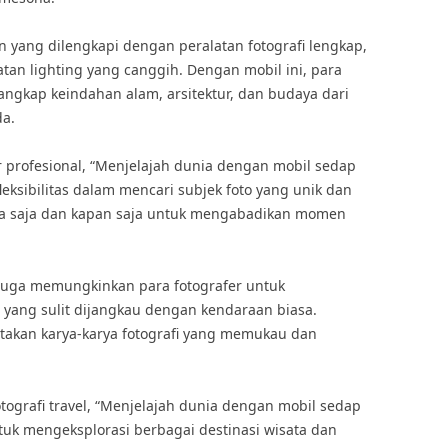
 yang dilengkapi dengan peralatan fotografi lengkap,
tan lighting yang canggih. Dengan mobil ini, para
gkap keindahan alam, arsitektur, dan budaya dari
a.
r profesional, “Menjelajah dunia dengan mobil sedap
ksibilitas dalam mencari subjek foto yang unik dan
na saja dan kapan saja untuk mengabadikan momen
 juga memungkinkan para fotografer untuk
l yang sulit dijangkau dengan kendaraan biasa.
takan karya-karya fotografi yang memukau dan
tografi travel, “Menjelajah dunia dengan mobil sedap
tuk mengeksplorasi berbagai destinasi wisata dan