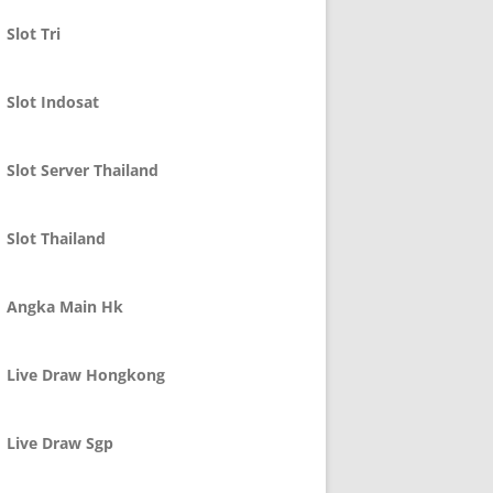
Slot Tri
Slot Indosat
Slot Server Thailand
Slot Thailand
Angka Main Hk
Live Draw Hongkong
Live Draw Sgp