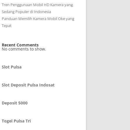
Tren Penggunaan Mobil HD Kamera yang
Sedang Populer di Indonesia
Panduan Memilih Kamera Mobil Oke yang
Tepat
Recent Comments
No comments to show.
Slot Pulsa
Slot Deposit Pulsa Indosat
Deposit 5000
Togel Pulsa Tri