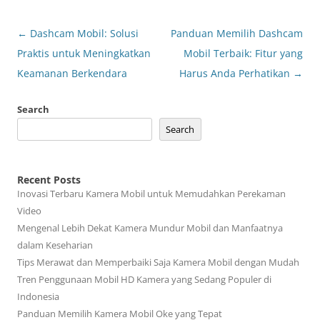
Post
←
Dashcam Mobil: Solusi
Panduan Memilih Dashcam
navigation
Praktis untuk Meningkatkan
Mobil Terbaik: Fitur yang
Keamanan Berkendara
Harus Anda Perhatikan
→
Search
Search
Recent Posts
Inovasi Terbaru Kamera Mobil untuk Memudahkan Perekaman
Video
Mengenal Lebih Dekat Kamera Mundur Mobil dan Manfaatnya
dalam Keseharian
Tips Merawat dan Memperbaiki Saja Kamera Mobil dengan Mudah
Tren Penggunaan Mobil HD Kamera yang Sedang Populer di
Indonesia
Panduan Memilih Kamera Mobil Oke yang Tepat