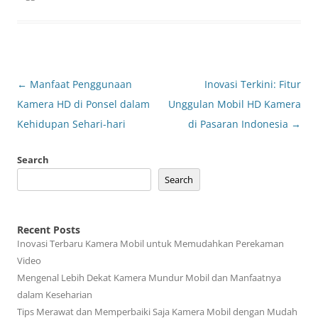
Post
←
Manfaat Penggunaan
Inovasi Terkini: Fitur
navigation
Kamera HD di Ponsel dalam
Unggulan Mobil HD Kamera
Kehidupan Sehari-hari
di Pasaran Indonesia
→
Search
Search
Recent Posts
Inovasi Terbaru Kamera Mobil untuk Memudahkan Perekaman
Video
Mengenal Lebih Dekat Kamera Mundur Mobil dan Manfaatnya
dalam Keseharian
Tips Merawat dan Memperbaiki Saja Kamera Mobil dengan Mudah