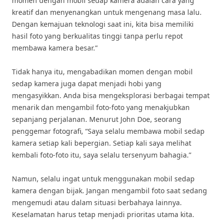
momen dengan mobil sedap kamera adalah cara yang
kreatif dan menyenangkan untuk mengenang masa lalu.
Dengan kemajuan teknologi saat ini, kita bisa memiliki
hasil foto yang berkualitas tinggi tanpa perlu repot
membawa kamera besar.”
Tidak hanya itu, mengabadikan momen dengan mobil
sedap kamera juga dapat menjadi hobi yang
mengasyikkan. Anda bisa mengeksplorasi berbagai tempat
menarik dan mengambil foto-foto yang menakjubkan
sepanjang perjalanan. Menurut John Doe, seorang
penggemar fotografi, “Saya selalu membawa mobil sedap
kamera setiap kali bepergian. Setiap kali saya melihat
kembali foto-foto itu, saya selalu tersenyum bahagia.”
Namun, selalu ingat untuk menggunakan mobil sedap
kamera dengan bijak. Jangan mengambil foto saat sedang
mengemudi atau dalam situasi berbahaya lainnya.
Keselamatan harus tetap menjadi prioritas utama kita.