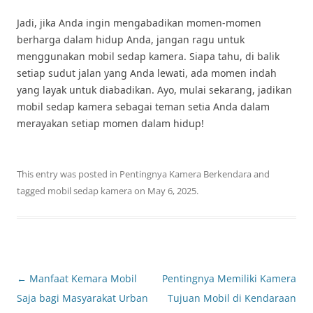
Jadi, jika Anda ingin mengabadikan momen-momen
berharga dalam hidup Anda, jangan ragu untuk
menggunakan mobil sedap kamera. Siapa tahu, di balik
setiap sudut jalan yang Anda lewati, ada momen indah
yang layak untuk diabadikan. Ayo, mulai sekarang, jadikan
mobil sedap kamera sebagai teman setia Anda dalam
merayakan setiap momen dalam hidup!
This entry was posted in
Pentingnya Kamera Berkendara
and
tagged
mobil sedap kamera
on
May 6, 2025
.
Post
←
Manfaat Kemara Mobil
Pentingnya Memiliki Kamera
navigation
Saja bagi Masyarakat Urban
Tujuan Mobil di Kendaraan