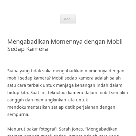
Skip
to
content
Menu
Mengabadikan Momennya dengan Mobil
Sedap Kamera
Siapa yang tidak suka mengabadikan momennya dengan
mobil sedap kamera? Mobil sedap kamera adalah salah
satu cara terbaik untuk menjaga kenangan indah dalam
hidup kita. Saat ini, teknologi kamera dalam mobil semakin
canggih dan memungkinkan kita untuk
mendokumentasikan setiap detik perjalanan dengan
sempurna.
Menurut pakar fotografi, Sarah Jones, “Mengabadikan