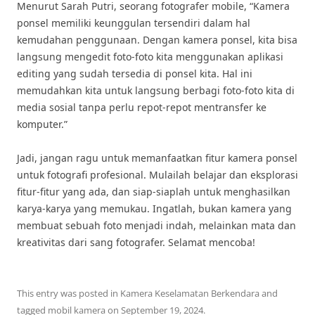
Menurut Sarah Putri, seorang fotografer mobile, “Kamera
ponsel memiliki keunggulan tersendiri dalam hal
kemudahan penggunaan. Dengan kamera ponsel, kita bisa
langsung mengedit foto-foto kita menggunakan aplikasi
editing yang sudah tersedia di ponsel kita. Hal ini
memudahkan kita untuk langsung berbagi foto-foto kita di
media sosial tanpa perlu repot-repot mentransfer ke
komputer.”
Jadi, jangan ragu untuk memanfaatkan fitur kamera ponsel
untuk fotografi profesional. Mulailah belajar dan eksplorasi
fitur-fitur yang ada, dan siap-siaplah untuk menghasilkan
karya-karya yang memukau. Ingatlah, bukan kamera yang
membuat sebuah foto menjadi indah, melainkan mata dan
kreativitas dari sang fotografer. Selamat mencoba!
This entry was posted in
Kamera Keselamatan Berkendara
and
tagged
mobil kamera
on
September 19, 2024
.