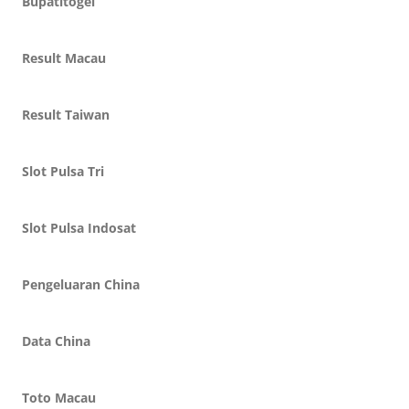
Bupatitogel
Result Macau
Result Taiwan
Slot Pulsa Tri
Slot Pulsa Indosat
Pengeluaran China
Data China
Toto Macau