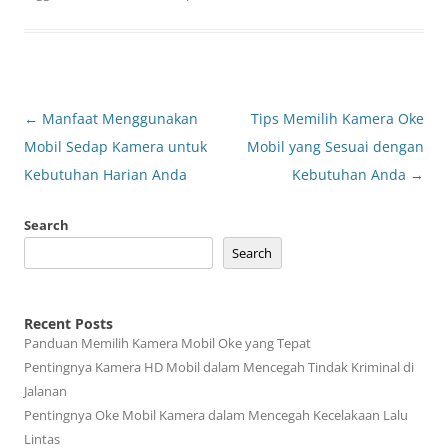
Post
←
Manfaat Menggunakan
Tips Memilih Kamera Oke
navigation
Mobil Sedap Kamera untuk
Mobil yang Sesuai dengan
Kebutuhan Harian Anda
Kebutuhan Anda
→
Search
Search
Recent Posts
Panduan Memilih Kamera Mobil Oke yang Tepat
Pentingnya Kamera HD Mobil dalam Mencegah Tindak Kriminal di
Jalanan
Pentingnya Oke Mobil Kamera dalam Mencegah Kecelakaan Lalu
Lintas