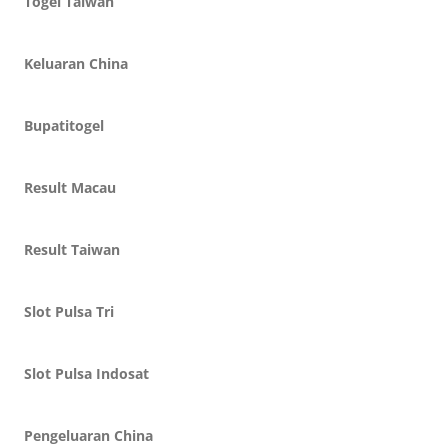
Togel Taiwan
Keluaran China
Bupatitogel
Result Macau
Result Taiwan
Slot Pulsa Tri
Slot Pulsa Indosat
Pengeluaran China