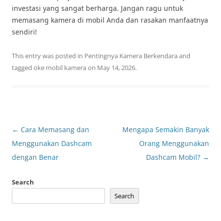
investasi yang sangat berharga. Jangan ragu untuk
memasang kamera di mobil Anda dan rasakan manfaatnya
sendiri!
This entry was posted in
Pentingnya Kamera Berkendara
and
tagged
oke mobil kamera
on
May 14, 2026
.
Post
←
Cara Memasang dan
Mengapa Semakin Banyak
navigation
Menggunakan Dashcam
Orang Menggunakan
dengan Benar
Dashcam Mobil?
→
Search
Search