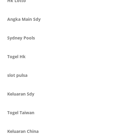
Hk Lotto
Angka Main Sdy
Sydney Pools
Togel Hk
slot pulsa
Keluaran Sdy
Togel Taiwan
Keluaran China