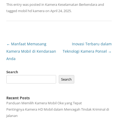
This entry was posted in
Kamera Keselamatan Berkendara
and
tagged
mobil hd kamera
on
April 24, 2025
.
Post
←
Manfaat Memasang
Inovasi Terbaru dalam
navigation
Kamera Mobil di Kendaraan
Teknologi Kamera Ponsel
→
Anda
Search
Search
Recent Posts
Panduan Memilih Kamera Mobil Oke yang Tepat
Pentingnya Kamera HD Mobil dalam Mencegah Tindak Kriminal di
Jalanan