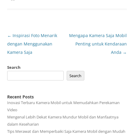
Post
←
Inspirasi Foto Menarik
Mengapa Kamera Saja Mobil
navigation
dengan Menggunakan
Penting untuk Kendaraan
Kamera Saja
Anda
→
Search
Search
Recent Posts
Inovasi Terbaru Kamera Mobil untuk Memudahkan Perekaman
Video
Mengenal Lebih Dekat Kamera Mundur Mobil dan Manfaatnya
dalam Keseharian
Tips Merawat dan Memperbaiki Saja Kamera Mobil dengan Mudah