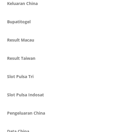
Keluaran China
Bupatitogel
Result Macau
Result Taiwan
Slot Pulsa Tri
Slot Pulsa Indosat
Pengeluaran China
Data China