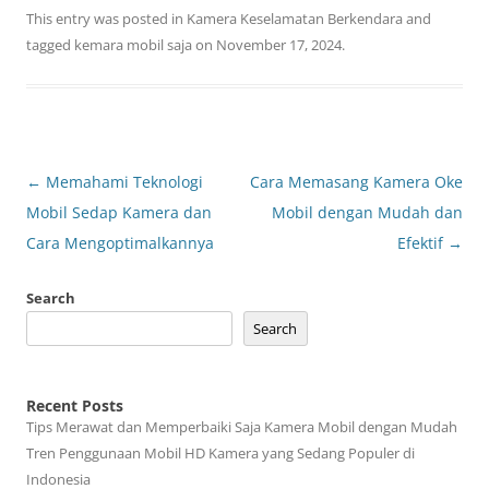
This entry was posted in
Kamera Keselamatan Berkendara
and
tagged
kemara mobil saja
on
November 17, 2024
.
Post
←
Memahami Teknologi
Cara Memasang Kamera Oke
navigation
Mobil Sedap Kamera dan
Mobil dengan Mudah dan
Cara Mengoptimalkannya
Efektif
→
Search
Search
Recent Posts
Tips Merawat dan Memperbaiki Saja Kamera Mobil dengan Mudah
Tren Penggunaan Mobil HD Kamera yang Sedang Populer di
Indonesia