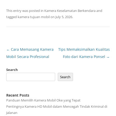
This entry was posted in
Kamera Keselamatan Berkendara
and
tagged
kamera tujuan mobil
on
July 5, 2026
.
Post
←
Cara Memasang Kamera
Tips Memaksimalkan Kualitas
navigation
Mobil Secara Profesional
Foto dari Kamera Ponsel
→
Search
Search
Recent Posts
Panduan Memilih Kamera Mobil Oke yang Tepat
Pentingnya Kamera HD Mobil dalam Mencegah Tindak Kriminal di
Jalanan