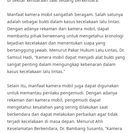
di sekitar kendaraan saat sedang berkendara.
Manfaat kamera mobil sangatlah beragam. Salah satunya
adalah sebagai bukti dalam kasus kecelakaan lalu lintas.
Dengan adanya rekaman dari kamera mobil, dapat
membantu pihak berwenang untuk mengetahui kronologi
kejadian kecelakaan dan menentukan siapa yang
bertanggung jawab. Menurut Pakar Hukum Lalu Lintas, Dr.
Samsul Hadi, “Kamera mobil dapat menjadi alat bukti yang
sangat penting dalam mengungkap kebenaran dalam
kasus kecelakaan lalu lintas.”
Selain itu, manfaat kamera mobil juga dapat digunakan
untuk memantau perilaku pengemudi. Dengan adanya
rekaman dari kamera mobil, pengemudi dapat
mengetahui kesalahan yang sering dilakukan saat
berkendara dan dapat melakukan perbaikan agar tidak
terjadi kecelakaan di masa depan. Menurut Ahli
Keselamatan Berkendara, Dr. Bambang Susanto, “Kamera