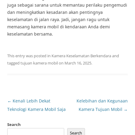
juga sebagai sarana untuk memantau perilaku pengemudi
dan meningkatkan kesadaran akan pentingnya
keselamatan di jalan raya. Jadi, jangan ragu untuk
memasang kamera mobil di kendaraan Anda demi
keselamatan bersama.
This entry was posted in
Kamera Keselamatan Berkendara
and
tagged
tujuan kamera mobil
on
March 16, 2025
.
Post
←
Kenali Lebih Dekat
Kelebihan dan Kegunaan
navigation
Teknologi Kamera Mobil Saja
Kamera Tujuan Mobil
→
Search
Search