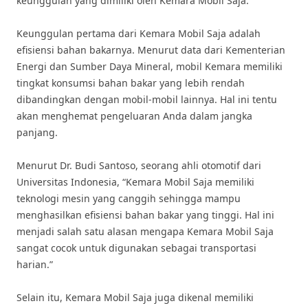
keunggulan yang dimiliki oleh Kemara Mobil Saja.
Keunggulan pertama dari Kemara Mobil Saja adalah
efisiensi bahan bakarnya. Menurut data dari Kementerian
Energi dan Sumber Daya Mineral, mobil Kemara memiliki
tingkat konsumsi bahan bakar yang lebih rendah
dibandingkan dengan mobil-mobil lainnya. Hal ini tentu
akan menghemat pengeluaran Anda dalam jangka
panjang.
Menurut Dr. Budi Santoso, seorang ahli otomotif dari
Universitas Indonesia, “Kemara Mobil Saja memiliki
teknologi mesin yang canggih sehingga mampu
menghasilkan efisiensi bahan bakar yang tinggi. Hal ini
menjadi salah satu alasan mengapa Kemara Mobil Saja
sangat cocok untuk digunakan sebagai transportasi
harian.”
Selain itu, Kemara Mobil Saja juga dikenal memiliki