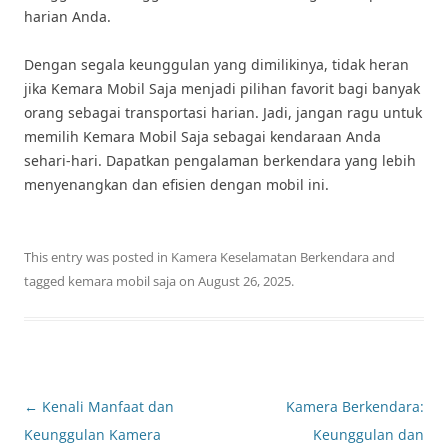
harian Anda.
Dengan segala keunggulan yang dimilikinya, tidak heran
jika Kemara Mobil Saja menjadi pilihan favorit bagi banyak
orang sebagai transportasi harian. Jadi, jangan ragu untuk
memilih Kemara Mobil Saja sebagai kendaraan Anda
sehari-hari. Dapatkan pengalaman berkendara yang lebih
menyenangkan dan efisien dengan mobil ini.
This entry was posted in
Kamera Keselamatan Berkendara
and
tagged
kemara mobil saja
on
August 26, 2025
.
Post
←
Kenali Manfaat dan
Kamera Berkendara:
navigation
Keunggulan Kamera
Keunggulan dan