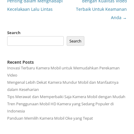
navigation
Penting dalam Menghadapi
dengan Kualitas Video
Kecelakaan Lalu Lintas
Terbaik Untuk Keamanan
Anda
→
Search
Search
Recent Posts
Inovasi Terbaru Kamera Mobil untuk Memudahkan Perekaman
Video
Mengenal Lebih Dekat Kamera Mundur Mobil dan Manfaatnya
dalam Keseharian
Tips Merawat dan Memperbaiki Saja Kamera Mobil dengan Mudah
Tren Penggunaan Mobil HD Kamera yang Sedang Populer di
Indonesia
Panduan Memilih Kamera Mobil Oke yang Tepat