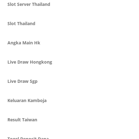
Slot Server Thailand
Slot Thailand
Angka Main Hk
Live Draw Hongkong
Live Draw Sgp
Keluaran Kamboja
Result Taiwan
Togel Deposit Dana