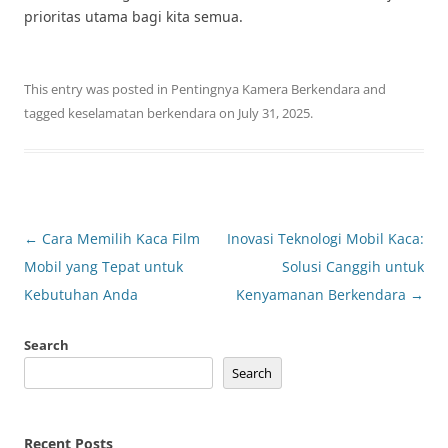
prioritas utama bagi kita semua.
This entry was posted in
Pentingnya Kamera Berkendara
and
tagged
keselamatan berkendara
on
July 31, 2025
.
Post
←
Cara Memilih Kaca Film
Inovasi Teknologi Mobil Kaca:
navigation
Mobil yang Tepat untuk
Solusi Canggih untuk
Kebutuhan Anda
Kenyamanan Berkendara
→
Search
Search
Recent Posts