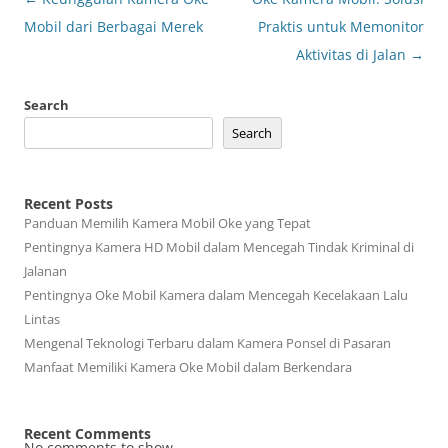
navigation
Mobil dari Berbagai Merek
Praktis untuk Memonitor
Aktivitas di Jalan
→
Search
Search
Recent Posts
Panduan Memilih Kamera Mobil Oke yang Tepat
Pentingnya Kamera HD Mobil dalam Mencegah Tindak Kriminal di
Jalanan
Pentingnya Oke Mobil Kamera dalam Mencegah Kecelakaan Lalu
Lintas
Mengenal Teknologi Terbaru dalam Kamera Ponsel di Pasaran
Manfaat Memiliki Kamera Oke Mobil dalam Berkendara
Recent Comments
No comments to show.