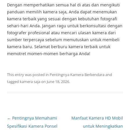
Dengan memperhatikan semua hal di atas dan mengikuti
panduan memilih kamera saja, Anda dapat menemukan
kamera terbaik yang sesuai dengan kebutuhan fotografi
sehari-hari Anda. Jangan ragu untuk berkonsultasi dengan
fotografer profesional atau mencari ulasan kamera dari
sumber terpercaya sebelum memutuskan untuk membeli
kamera baru. Selamat berburu kamera terbaik untuk
memotret momen-momen berharga Anda!
This entry was posted in
Pentingnya Kamera Berkendara
and
tagged
kamera saja
on
June 18, 2026
.
Post
←
Pentingnya Memahami
Manfaat Kamera HD Mobil
navigation
Spesifikasi Kamera Ponsel
untuk Meningkatkan