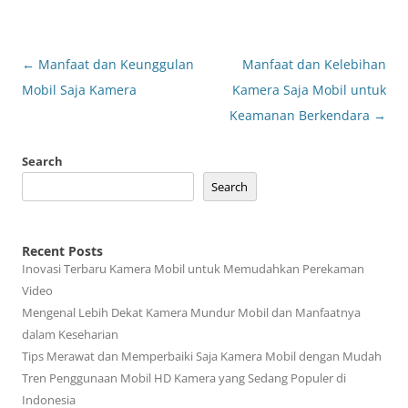
Post
←
Manfaat dan Keunggulan
Manfaat dan Kelebihan
navigation
Mobil Saja Kamera
Kamera Saja Mobil untuk
Keamanan Berkendara
→
Search
Search
Recent Posts
Inovasi Terbaru Kamera Mobil untuk Memudahkan Perekaman
Video
Mengenal Lebih Dekat Kamera Mundur Mobil dan Manfaatnya
dalam Keseharian
Tips Merawat dan Memperbaiki Saja Kamera Mobil dengan Mudah
Tren Penggunaan Mobil HD Kamera yang Sedang Populer di
Indonesia