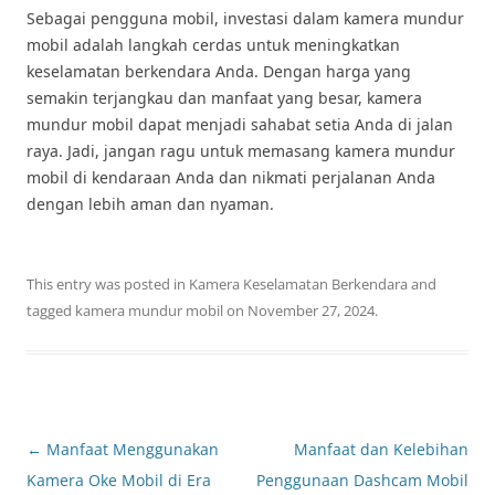
Sebagai pengguna mobil, investasi dalam kamera mundur
mobil adalah langkah cerdas untuk meningkatkan
keselamatan berkendara Anda. Dengan harga yang
semakin terjangkau dan manfaat yang besar, kamera
mundur mobil dapat menjadi sahabat setia Anda di jalan
raya. Jadi, jangan ragu untuk memasang kamera mundur
mobil di kendaraan Anda dan nikmati perjalanan Anda
dengan lebih aman dan nyaman.
This entry was posted in
Kamera Keselamatan Berkendara
and
tagged
kamera mundur mobil
on
November 27, 2024
.
Post
←
Manfaat Menggunakan
Manfaat dan Kelebihan
navigation
Kamera Oke Mobil di Era
Penggunaan Dashcam Mobil