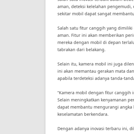
aman, deteksi kelelahan pengemudi, d
sekitar mobil dapat sangat membantu
Salah satu fitur canggih yang dimilik
aman. Fitur ini akan memberikan per
mereka dengan mobil di depan terlal
tabrakan dari belakang.
Selain itu, kamera mobil ini juga dil
ini akan memantau gerakan mata da
apabila terdeteksi adanya tanda-tan
“Kamera mobil dengan fitur canggih i
Selain meningkatkan kenyamanan peng
dapat membantu mengurangi angka kece
keselamatan berkendara.
Dengan adanya inovasi terbaru ini, d