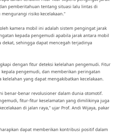
an pemberitahuan tentang situasi lalu lintas di
 mengurangi risiko kecelakaan.”
i oleh kamera mobil ini adalah sistem pengingat jarak
ingatan kepada pengemudi apabila jarak antara mobil
u dekat, sehingga dapat mencegah terjadinya
engkapi dengan fitur deteksi kelelahan pengemudi. Fitur
n kepala pengemudi, dan memberikan peringatan
da kelelahan yang dapat mengakibatkan kecelakaan.
ni benar-benar revolusioner dalam dunia otomotif.
emudi, fitur-fitur keselamatan yang dimilikinya juga
lakaan di jalan raya,” ujar Prof. Andi Wijaya, pakar
iharapkan dapat memberikan kontribusi positif dalam