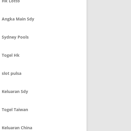
Hk Lotto
Angka Main Sdy
Sydney Pools
Togel Hk
slot pulsa
Keluaran Sdy
Togel Taiwan
Keluaran China