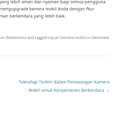
 yang lebih aman dan nyaman bagi semua pengguna
ra mengupgrade kamera mobil Anda dengan fitur
an berkendara yang lebih baik.
tan Berkendara
and tagged
tujuan kamera mobil
on
December
Teknologi Terkini dalam Pemasangan Kamera
Mobil untuk Kenyamanan Berkendara
→